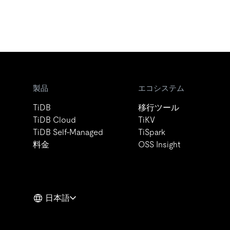
製品
エコシステム
TiDB
移行ツール
TiDB Cloud
TiKV
TiDB Self-Managed
TiSpark
料金
OSS Insight
日本語