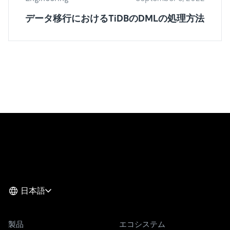
データ移行におけるTiDBのDMLの処理方法
日本語
製品
エコシステム