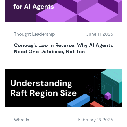
Thought Leadership
June 11, 2026
Conway’s Law in Reverse: Why AI Agents
Need One Database, Not Ten
What Is
February 18, 2026