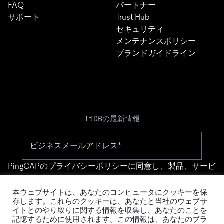
FAQ
パートナー
サポート
Trust Hub
セキュリティ
メンテナンスポリシー
ブランドガイドライン
TiDBの最新情報
PingCAPの
プライバシーポリシー
に同意し、製品、サービ
ス、イベント等に関する連絡を受け取ることを希望しま
す。
本ウェブサイトは、あなたのコンピュータにクッキーを保
存します。これらのクッキーは、あなたと当社のウェブサ
イトとのやり取りに関する情報を収集し、あなたのことを
記憶するために使用されます。この情報は、あなたのブラ