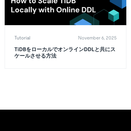
Tutorial
November 6, 2025
TiDBをローカルでオンラインDDLと共にス
ケールさせる方法