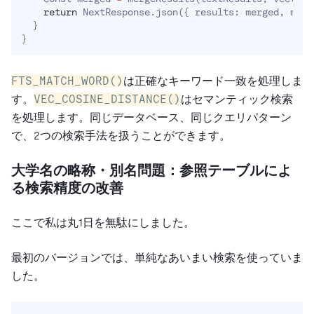
return
 NextResponse.json
(
{
 results: merged, mode
}
}
FTS_MATCH_WORD()
は正確なキーワード一致を処理しま
す。
VEC_COSINE_DISTANCE()
はセマンティック検索
を処理します。同じデータベース、同じクエリパターン
で、2つの検索手法を扱うことができます。
大学名の略称・別名問題：参照テーブルによ
る検索精度の改善
ここで私は丸1日を無駄にしました。
最初のバージョンでは、単純なあいまい検索を使っていま
した。