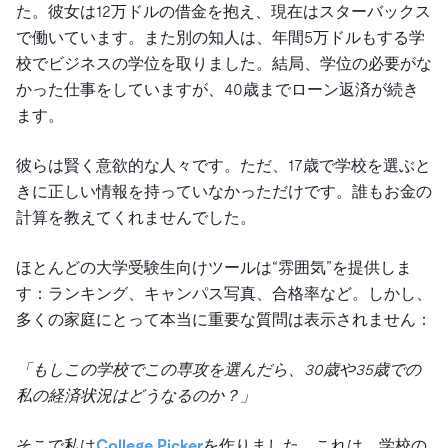
た。彼女は12万ドルの借金を抱え、現在はスターバックス
で働いています。また別の知人は、年間5万ドルもする学
校でビジネスの学位を取りました。結局、学位の必要がな
かった仕事をしていますが、40歳までローン返済が続き
ます。
彼らは賢く意欲的な人々です。ただ、17歳で学校を選ぶと
きに正しい情報を持っていなかっただけです。誰もお金の
計算を教えてくれませんでした。
ほとんどの大学受験生向けツールは“雰囲気”を提供しま
す：ランキング、キャンパス写真、合格率など。しかし、
多くの家庭にとって本当に重要な質問は表示されません：
「もしこの学校でこの専攻を選んだら、30歳や35歳での
私の経済状況はどうなるのか？」
そこで私は
College Picker
を作りました。これは、学校の