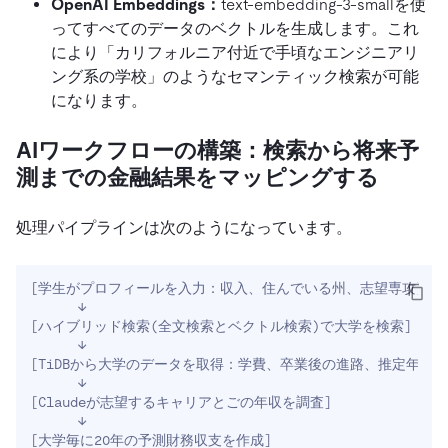
OpenAI Embeddings：
text-embedding-3-smallを使
ってすべてのデータのベクトルを生成します。これ
により「カリフォルニア付近で手頃なエンジニアリ
ング系の学校」のようなセマンティック検索が可能
になります。
AIワークフローの構築：検索から将来予
測までの金融結果をマッピングする
処理パイプラインは次のようになっています。
[
学生がプロフィールを入力：収入、住んでいる州、志望専攻
]
[
ハイブリッド検索
(
全文検索とベクトル検索
)
で大学を検索
]
[
TiDBから大学のデータを取得：学費、卒業後の進路、推定年収
]
[
Claudeが志望するキャリアとごの年収を調査
]
[
大学毎に20年の予測財務収支を作成
]