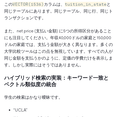
この
VECTOR(1536)
カラムは、
tuition_in_state
と
同じテーブルにあります。同じテーブル、同じ行、同じト
ランザクションです。
また、net price (支払い金額) に5つの所得区分があること
にも注目してください。年収40,000ドルの家庭と150,000
ドルの家庭では、支払う金額が大きく異なります。多くの
大学比較ツールはこの点を無視しています。すべての人が
同じ金額を支払うかのように、定価の学費だけを表示しま
す。しかし実際にはそうではありません。
ハイブリッド検索の実装：キーワード一致と
ベクトル類似度の統合
学生の検索はかなり曖昧です。
“UCLA”