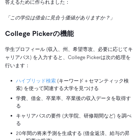
答えるために作られました：
「この学位は借金に見合う価値がありますか？」
College Pickerの機能
学生プロフィール (収入、州、希望専攻、必要に応じてキ
ャリアパス) を入力すると、College Pickerは次の処理を
行います：
ハイブリッド検索
(キーワード＋セマンティック検
索) を使って関連する大学を見つける
学費、借金、卒業率、卒業後の収入データを取得す
る
キャリアパスの要件 (大学院、研修期間など) を調べ
る
20年間の将来予測を生成する (借金返済、給与の昇