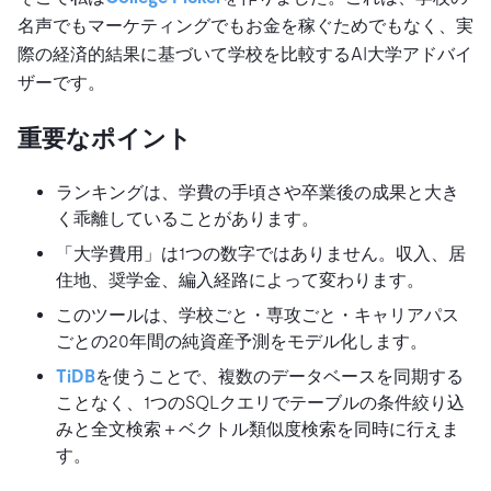
名声でもマーケティングでもお金を稼ぐためでもなく、実
際の経済的結果に基づいて学校を比較するAI大学アドバイ
ザーです。
重要なポイント
ランキングは、学費の手頃さや卒業後の成果と大き
く乖離していることがあります。
「大学費用」は1つの数字ではありません。収入、居
住地、奨学金、編入経路によって変わります。
このツールは、学校ごと・専攻ごと・キャリアパス
ごとの20年間の純資産予測をモデル化します。
TiDB
を使うことで、複数のデータベースを同期する
ことなく、1つのSQLクエリでテーブルの条件絞り込
みと全文検索＋ベクトル類似度検索を同時に行えま
す。