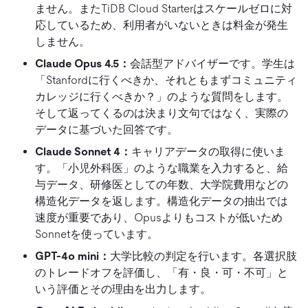
ません。またTiDB Cloud Starterはスケールゼロに対
応しているため、利用者がいないときは料金が発生
しません。
Claude Opus 4.5：
会話型アドバイザーです。学生は
「Stanfordに行くべきか、それともまずコミュニティ
カレッジに行くべきか？」のような質問をします。
そして返ってくるのは決まり文句ではなく、実際の
データに基づいた回答です。
Claude Sonnet 4：
キャリアデータの取得に使いま
す。「小児外科医」のような職業を入力すると、給
与データ、研修医としての年数、大学院費用などの
構造化データを返します。構造化データの抽出では
速度が重要であり、Opusよりもコストが低いため
Sonnetを使っています。
GPT-4o mini：
大学比較の判定を行います。各選択肢
のトレードオフを評価し、「有・良・可・不可」と
いう評価とその理由を出力します。