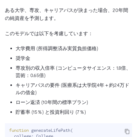
ある大学、専攻、キャリアパスが決まった場合、20年間
の純資産を予測します。
このモデルでは以下を考慮しています：
大学費用 (所得調整済み実質負担価格)
奨学金
専攻別の収入倍率 (コンピュータサイエンス：1.8倍、
芸術：0.65倍)
キャリアパスの要件 (医療系は大学院4年＋約24万ド
ルの借金)
ローン返済 (10年間の標準プラン)
貯蓄率 (15％) と投資利回り (7％)
function
 generateLifePath
(
  college: College,
