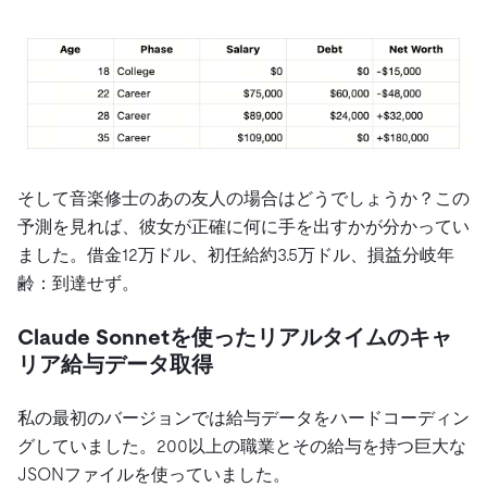
そして音楽修士のあの友人の場合はどうでしょうか？この
予測を見れば、彼女が正確に何に手を出すかが分かってい
ました。借金12万ドル、初任給約3.5万ドル、損益分岐年
齢：到達せず。
Claude Sonnetを使ったリアルタイムのキャ
リア給与データ取得
私の最初のバージョンでは給与データをハードコーディン
グしていました。200以上の職業とその給与を持つ巨大な
JSONファイルを使っていました。