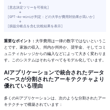
[
意志決定ツリーを可視化
]
[
GPT-4o-miniが判定：どの大学が費用対効果が高いか
]
[
損益分岐点を含む比較結果を表示
]
重要なポイント：
大学費用は一律の数字ではないというこ
とです。家族の収入、州内か州外か、奨学金、そしてコミ
ュニティカレッジからの編入などによって大きく変わりま
す。このシステムはそれらすべてをモデル化しています。
AIアプリケーションで統合されたデータ
ベースが分割されたアーキテクチャより
優れている理由
多くのAIアプリケーションは、次のような分割されたアー
キテクチャで構築されています：