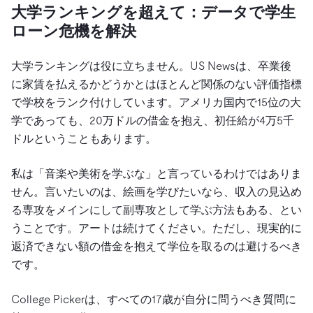
大学ランキングを超えて：データで学生
ローン危機を解決
大学ランキングは役に立ちません。US Newsは、卒業後
に家賃を払えるかどうかとはほとんど関係のない評価指標
で学校をランク付けしています。アメリカ国内で15位の大
学であっても、20万ドルの借金を抱え、初任給が4万5千
ドルということもあります。
私は「音楽や美術を学ぶな」と言っているわけではありま
せん。言いたいのは、絵画を学びたいなら、収入の見込め
る専攻をメインにして副専攻として学ぶ方法もある、とい
うことです。アートは続けてください。ただし、現実的に
返済できない額の借金を抱えて学位を取るのは避けるべき
です。
College Pickerは、すべての17歳が自分に問うべき質問に