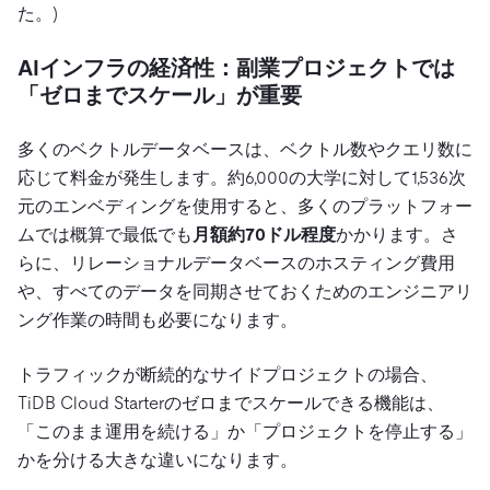
た。)
AIインフラの経済性：副業プロジェクトでは
「ゼロまでスケール」が重要
多くのベクトルデータベースは、ベクトル数やクエリ数に
応じて料金が発生します。約6,000の大学に対して1,536次
元のエンベディングを使用すると、多くのプラットフォー
ムでは概算で最低でも
月額約70ドル程度
かかります。さ
らに、リレーショナルデータベースのホスティング費用
や、すべてのデータを同期させておくためのエンジニアリ
ング作業の時間も必要になります。
トラフィックが断続的なサイドプロジェクトの場合、
TiDB Cloud Starterのゼロまでスケールできる機能は、
「このまま運用を続ける」か「プロジェクトを停止する」
かを分ける大きな違いになります。