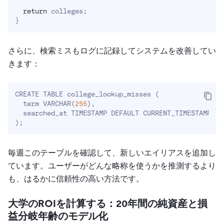
return
 colleges
;
}
さらに、検索ミスもログに記録してシステムを改善してい
きます：
CREATE TABLE college_lookup_misses 
(
  term VARCHAR
(
255
)
,

)
;
毎週このテーブルを確認して、新しいエイリアスを追加し
ています。ユーザーがどんな略称を使うかを推測するより
も、はるかに信頼性の高い方法です。
大学のROIを計算する：20年間の純資産と損
益分岐年齢のモデル化