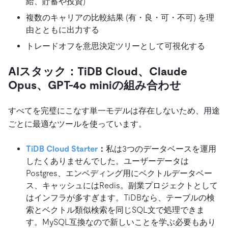
給、貯蓄や投資)
複数のキャリアの比較結果 (有・良・可・不可) を理
由とともに出力する
トレードオフを意思決定ツリーとして可視化する
AIスタック：TiDB Cloud、Claude
Opus、GPT-4o miniの組み合わせ
すべてを完璧にこなす単一モデルは存在しないため、用途
ごとに最適なツールを使っています。
TiDB Cloud Starter
：
私は3つのデータベースを運用
したくありませんでした。ユーザーデータは
Postgres、エンベディング用にベクトルデータベー
ス、キャッシュにはRedis。副業プロジェクトとして
はインフラが多すぎます。TiDBなら、テーブルの検
索とベクトル類似検索を同じSQL文で処理できま
す。MySQL互換なので新しいことを学ぶ必要もあり