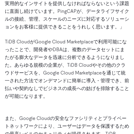
実用的なインサイトを提供しなければならないという課題
に直面し続けています。PingCAPが、データライフサイク
ルの接続、管理、スケールのニーズに対応するソリューシ
ョンをお客様に提供できることをうれしく思います。」
TiDB CloudがGoogle Cloud Marketplaceで利用可能にな
ったことで、開発者やDBAは、複数のデータセットにま
たがる膨大なデータを迅速に分析できるようになりまし
た。あらゆる規模の企業が、TiDB Cloudやその他のクラ
ウドサービスを、Google Cloud Marketplaceを通じて統
一された方法でオンデマンドに簡単に導入・管理でき、前
払いや契約なしでビジネスの成長への妨げを排除すること
が可能になります。
また、Google Cloudの安全なファシリティとプライベー
トネットワークにより、ユーザーはデータを保護するため
の最高レベルのセキュリティが提供されます。TiDB