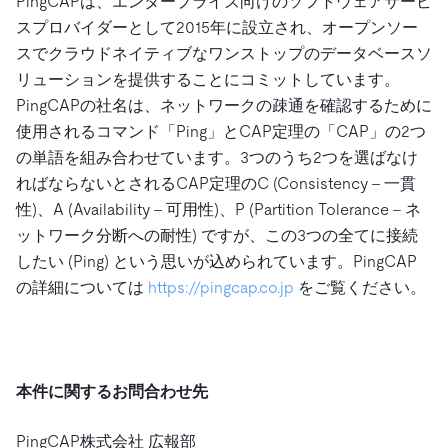
PingCAPは、エンタープライズ向けのソフトウェアサービ
スプロバイダーとして2015年に設立され、オープンソー
スでクラウドネイティブなワンストップのデータベースソ
リューションを提供することにコミットしています。
PingCAPの社名は、ネットワークの疎通を確認するために
使用されるコマンド「Ping」とCAP定理の「CAP」の2つ
の単語を組み合わせています。3つのうち2つを選ばなけ
ればならないとされるCAP定理のC (Consistency – 一貫
性)、A (Availability – 可用性)、P (Partition Tolerance – ネ
ットワーク分断への耐性) ですが、この3つの全てに接続
したい (Ping) という思いが込められています。PingCAP
の詳細については
https://pingcap.co.jp
をご覧ください。
本件に関するお問合わせ先
PingCAP株式会社 広報部