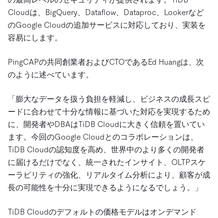
Cloudは、BigQuery、Dataflow、Dataproc、Lookerなど
のGoogle Cloudの追加サービスに対応しており、実装を
容易にします。
PingCAPの共同創業者およびCTOであるEd Huangは、次
のように述べています。
「膨大なデータを扱う負担を軽減し、ビジネスの成長スピ
ードに合わせて十分な情報に基づいた対応を実現するため
に、開発者やDBAはTiDB Cloudに大きく信頼を置いてい
ます。今回のGoogle Cloudとのコラボレーションは、
TiDB Cloudの認知度を高め、世界中のより多くの開発者
に届けるだけでなく、統一されたインサイト、OLTPスケ
ーラビリティの強化、リアルタイム分析により、顧客が成
長の可能性を十分に実現できるようになるでしょう。」
TiDB Cloudのデフォルトの価格モデルはオンデマンド