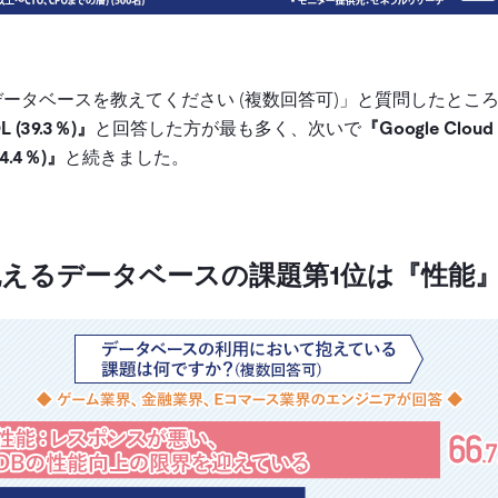
ータベースを教えてください (複数回答可)」と質問したとこ
L (39.3％)』
と回答した方が最も多く、次いで
『Google Cloud 
24.4％)』
と続きました。
えるデータベースの課題第1位は『性能