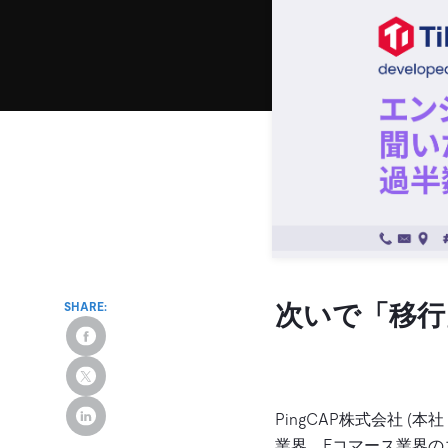
次いで
「
移行
SHARE:
PingCAP株式会社 (
業界、Eコマース業界の