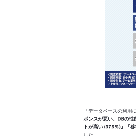
「データベースの利用に
ポンスが悪い、DBの性能
トが高い (37.5％)』
した。