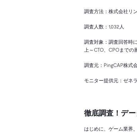
調査方法：株式会社リン
調査人数：1,032人
調査対象：調査回答時にゲ
上～CTO、CPOまでの層
調査元：PingCAP株式
モニター提供元：ゼネ
徹底調査！デー
はじめに、ゲーム業界