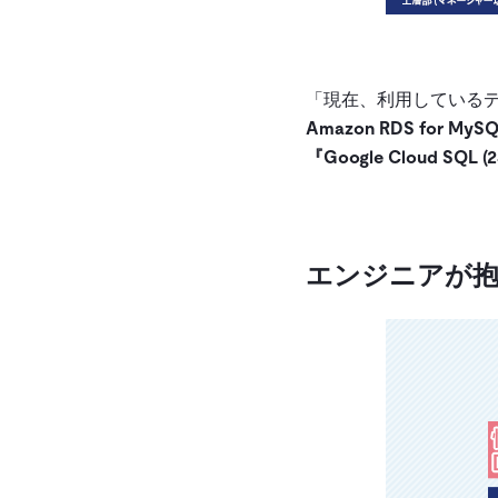
「現在、利用しているデ
Amazon RDS for MySQ
『Google Cloud SQL (
エンジニアが抱