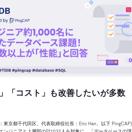
」「
コスト
」も改善したいが多数
本社：東京都千代田区、代表取締役社長：Eric Han、以下 PingC
エンジニアと上層部の計1,032人を対象に、「データベースの