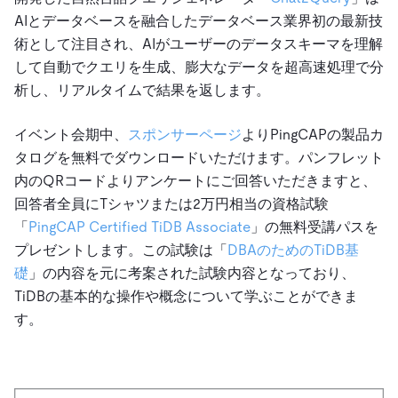
AIとデータベースを融合したデータベース業界初の最新技
術として注目され、AIがユーザーのデータスキーマを理解
して自動でクエリを生成、膨大なデータを超高速処理で分
析し、リアルタイムで結果を返します。
イベント会期中、
スポンサーページ
よりPingCAPの製品カ
タログを無料でダウンロードいただけます。パンフレット
内のQRコードよりアンケートにご回答いただきますと、
回答者全員にTシャツまたは2万円相当の資格試験
「
PingCAP Certified TiDB Associate
」の無料受講パスを
プレゼントします。この試験は「
DBAのためのTiDB基
礎
」の内容を元に考案された試験内容となっており、
TiDBの基本的な操作や概念について学ぶことができま
す。