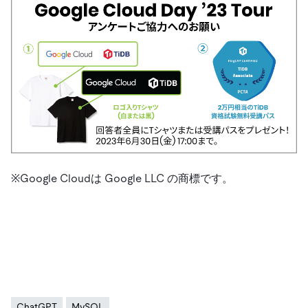
※Google Cloudは Google LLC の商標です。
ChatGPT
MySQL