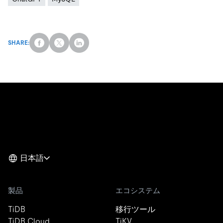
SHARE:
日本語
製品
エコシステム
TiDB
移行ツール
TiDB Cloud
TiKV