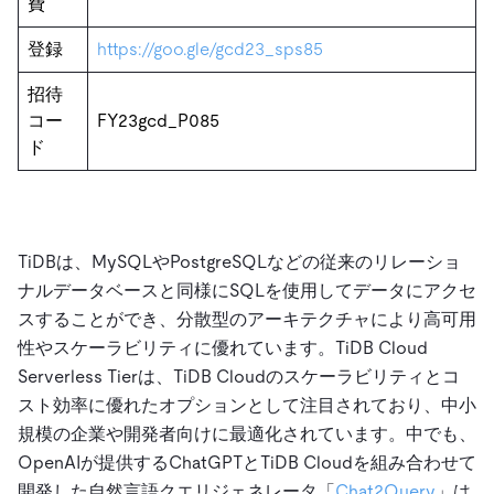
費
登録
https://goo.gle/gcd23_sps85
招待
コー
FY23gcd_P085
ド
TiDBは、MySQLやPostgreSQLなどの従来のリレーショ
ナルデータベースと同様にSQLを使用してデータにアクセ
スすることができ、分散型のアーキテクチャにより高可用
性やスケーラビリティに優れています。TiDB Cloud
Serverless Tierは、TiDB Cloudのスケーラビリティとコ
スト効率に優れたオプションとして注目されており、中小
規模の企業や開発者向けに最適化されています。中でも、
OpenAIが提供するChatGPTとTiDB Cloudを組み合わせて
開発した自然言語クエリジェネレータ「
Chat2Query
」は