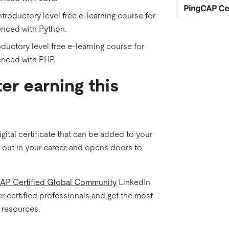
introductory level free e-learning course for
nced with Python.
roductory level free e-learning course for
nced with PHP.
er earning this
digital certificate that can be added to your
 out in your career, and opens doors to
AP Certified Global Community
LinkedIn
 certified professionals and get the most
n resources.