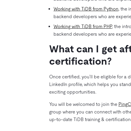
Working with TiDB from Python
, the 
backend developers who are experie
Working with TiDB from PHP
, the int
backend developers who are experie
What can I get aft
certification?
Once certified, you’ll be eligible for a 
LinkedIn profile, which helps you stand
exciting opportunities.
You will be welcomed to join the
PingC
group where you can connect with other
up-to-date TiDB training & certificatio