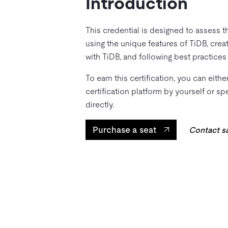
Introduction
This credential is designed to assess t
using the unique features of TiDB, creat
with TiDB, and following best practice
To earn this certification, you can eith
certification platform by yourself or s
directly.
Purchase a seat
Contact s