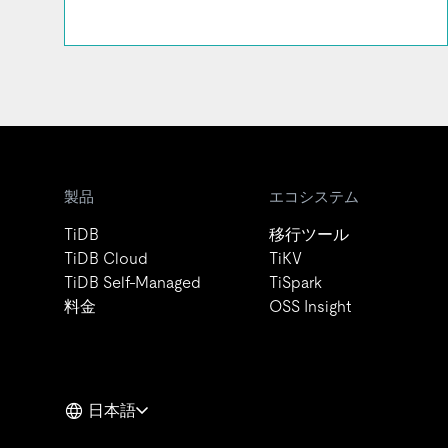
製品
エコシステム
TiDB
移行ツール
TiDB Cloud
TiKV
TiDB Self-Managed
TiSpark
料金
OSS Insight
日本語