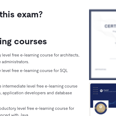
this exam?
ning courses
y level free e-learning course for architects,
 administrators.
y level free e-learning course for SQL
he intermediate level free e-learning course
s, application developers and database
troductory level free e-learning course for
nced with Java.