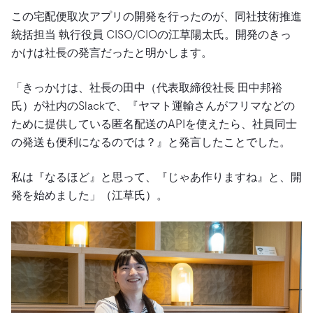
この宅配便取次アプリの開発を行ったのが、同社技術推進
統括担当 執行役員 CISO/CIOの江草陽太氏。開発のきっ
かけは社長の発言だったと明かします。
「きっかけは、社長の田中（代表取締役社長 田中邦裕
氏）が社内のSlackで、『ヤマト運輸さんがフリマなどの
ために提供している匿名配送のAPIを使えたら、社員同士
の発送も便利になるのでは？』と発言したことでした。
私は『なるほど』と思って、『じゃあ作りますね』と、開
発を始めました」（江草氏）。