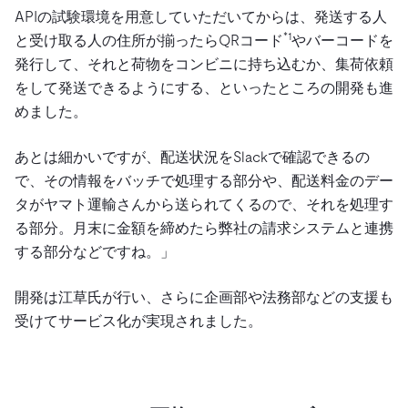
APIの試験環境を用意していただいてからは、発送する人
*1
と受け取る人の住所が揃ったらQRコード
やバーコードを
発行して、それと荷物をコンビニに持ち込むか、集荷依頼
をして発送できるようにする、といったところの開発も進
めました。
あとは細かいですが、配送状況をSlackで確認できるの
で、その情報をバッチで処理する部分や、配送料金のデー
タがヤマト運輸さんから送られてくるので、それを処理す
る部分。月末に金額を締めたら弊社の請求システムと連携
する部分などですね。」
開発は江草氏が行い、さらに企画部や法務部などの支援も
受けてサービス化が実現されました。