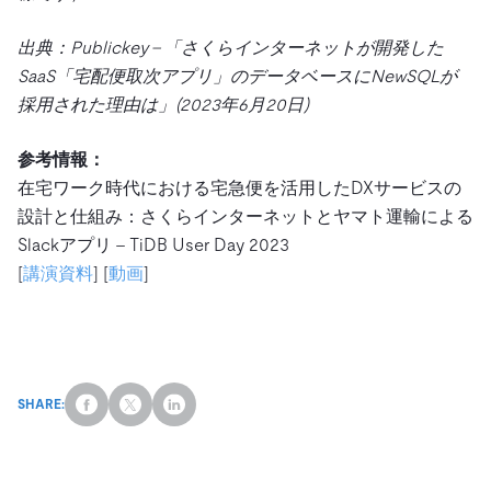
出典：Publickey – 「さくらインターネットが開発した
SaaS「宅配便取次アプリ」のデータベースにNewSQLが
採用された理由は
」(2023年6月20日)
参考情報：
在宅ワーク時代における宅急便を活用したDXサービスの
設計と仕組み：さくらインターネットとヤマト運輸による
Slackアプリ – TiDB User Day 2023
[
講演資料
] [
動画
]
SHARE: