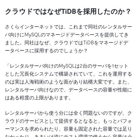
クラウドではなぜTiDBを採用したのか？
さくらインターネットでは、これまで同社のレンタルサー
バ向けにMySQLのマネージドデータベースを提供してき
ました。同社はなぜ、クラウドではTiDBをマネージドデ
ータベースに採用するのでしょうか？
「レンタルサーバ向けのMySQLは2台のサーバを1セット
とした冗長化システムで構築されていて、これを運用する
のは実は人海戦術のような面があり結構大変です。また、
レンタルサーバ向けなので、データベースの容量や性能に
はある程度の上限があります。
レンタルサーバから使う分には全く問題ないのですが、ク
ラウドのサービスとして提供するとなると、もっとパフォ
ーマンスを求められたり、容量も固定された容量では足り
なかったり、あるいは逆にテスト環境で使うから容量は小