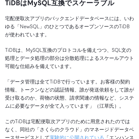
TiDBはMySQL互換でスケーラブル
宅配便取次アプリのバックエンドデータベースには、いわ
ゆる「NewSQL」のひとつであるオープンソースのTiDB
が使われています。
TiDBは、MySQL互換のプロトコルを備えつつ、SQL文の
処理とデータ処理の部分は分散処理によるスケールアウト
可能な仕組みを備えています。
「データ管理は全てTiDBで行っています。お客様の契約
情報、トークンなどの認証情報、誰が発送依頼をして誰が
受け取るのか、荷物の状態、請求関連の情報など、システ
ムに必要なデータが全て入っています」（江草氏）。
このTiDBは宅配便取次アプリのために用意されたのでは
なく、同社の「さくらのクラウド」のマネージドデータベ
ースサービスとして
実験的に公開されている
「エンハンス