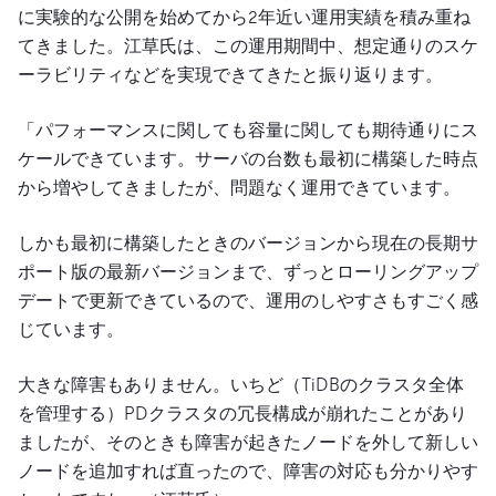
に実験的な公開を始めてから2年近い運用実績を積み重ね
てきました。江草氏は、この運用期間中、想定通りのスケ
ーラビリティなどを実現できてきたと振り返ります。
「パフォーマンスに関しても容量に関しても期待通りにス
ケールできています。サーバの台数も最初に構築した時点
から増やしてきましたが、問題なく運用できています。
しかも最初に構築したときのバージョンから現在の長期サ
ポート版の最新バージョンまで、ずっとローリングアップ
デートで更新できているので、運用のしやすさもすごく感
じています。
大きな障害もありません。いちど（TiDBのクラスタ全体
を管理する）PDクラスタの冗長構成が崩れたことがあり
ましたが、そのときも障害が起きたノードを外して新しい
ノードを追加すれば直ったので、障害の対応も分かりやす