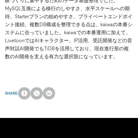
験づくりに集中するためのデータ基盤整理でした。
MySQL互換による移行のしやすさ、水平スケールへの期
待、Starterプランの始めやすさ、プライベートエンドポイ
ント接続、複数DB構成を整理できる点は、kaiwaの本番シ
ステムに合っていました。kaiwaでの本番運用に加えて、
LivetoonではAIキャラクター、IP活用、受託開発などの音
声対話AI開発でもTiDBを活用しており、現在進行形の複
数のAI開発を支える有力な選択肢になっています。
SHARE: