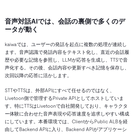
音声対話AIでは、会話の裏側で多くのデ
ータが動く
kaiwaでは、ユーザーの発話を起点に複数の処理が連続し
ます。音声認識で発話内容をテキスト化し、直近の会話履
歴や必要な記憶を参照し、LLMが応答を生成し、TTSで音
声化する。その後、会話内容や更新すべき記憶を保存し、
次回以降の応答に活かします。
STTやTTSは、外部APIにすべて任せるのではなく、
Livetoon側で管理するPrivate APIとしてホストしていま
す。特にTTSはLivetoonで自社開発しており、キャラクタ
ー体験に合わせた音声表現や応答速度を追求しやすい構成
にしています。本番環境では、ClientからPublic ALBを経
由してBackend APIに入り、Backend APIがアプリケーシ