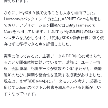
抑えられます。
さらに、MySQL互換であることも大きな理由でした。
Livetoonのバックエンドでは主にASP.NET Coreを利用し
ており、アプリケーション開発ではEntity Framework
Coreを活用しています。TiDBでもMySQL向けの既存エコ
システムを活かしやすく、特別なSDKや独自仕様に強く依
存せずに移行できる点を評価しました。
実際に使ってみると、主要データをTiDB中心に考えられ
ることが開発体験に効いています。以前は、ユーザー情
報、会話履歴、記憶データが複数のDBにまたがり、機能
追加のたびに同期や整合性を意識する必要がありました。
現在は、まずTiDBを中心にデータモデルを考え、必要に
応じてQdrantのベクトル検索を組み合わせる判断がしや
すくなっています。