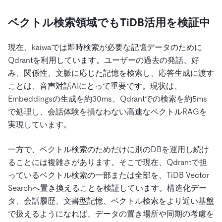
ベクトル検索領域でもTiDB活用を検証中
現在、kaiwaでは即時検索が必要な記憶データのために
Qdrantを利用しています。ユーザーの過去の発話、好
み、関係性、文脈に応じた記憶を検索し、応答生成に渡す
ことは、音声対話AIにとって重要です。現状は、
Embeddingsの生成を約30ms、Qdrantでの検索を約5ms
で処理し、会話体験を損なわない高速なベクトルRAGを
実現しています。
一方で、ベクトル検索のためだけに別のDBを運用し続け
ることには複雑さがあります。そこで現在、Qdrantで担
っているベクトル検索の一部または全部を、TiDB Vector
Searchへ置き換えることを検証しています。構造化デー
タ、会話履歴、文書型記憶、ベクトル検索をより近い基盤
で扱えるようになれば、データの置き場所や同期の考慮を