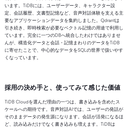
います。TiDBには、ユーザーデータ、キャラクター設
定、会話履歴、文書型記憶など、音声対話体験を支える主
要なアプリケーションデータを集約しました。Qdrantは
引き続き、即時検索が必要なベクトル記憶の用途で利用し
ています。完全に一つのDBへ統合したわけではありませ
んが、構造化データと会話・記憶まわりのデータをTiDB
に寄せたことで、中心的なデータをSQLの世界で扱いやす
くなっています。
採用の決め手と、使ってみて感じた価値
TiDB Cloudを選んだ理由の一つは、書き込みを含めたス
ケールへの期待です。音声対話AIでは、ユーザーの発話が
そのままデータの発生源になります。会話が活発になるほ
ど、読み込みだけでなく書き込みも増えます。TiDBは