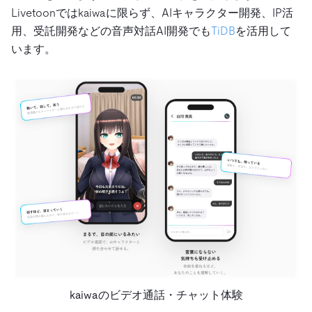
Livetoonではkaiwaに限らず、AIキャラクター開発、IP活
用、受託開発などの音声対話AI開発でも
TiDB
を活用して
います。
kaiwaのビデオ通話・チャット体験