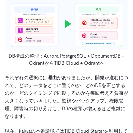
DB構成の整理：Aurora PostgreSQL + DocumentDB +
QdrantからTiDB Cloud + Qdrantへ
それぞれの選択には理由がありましたが、開発が進むにつ
れて、どのデータをどこに置くのか、どのDBを正とする
のか、どのタイミングで同期するのかを毎回考える負荷が
大きくなっていきました。監視やバックアップ、権限管
理、障害時の切り分けも、DBの種類が増えるほど複雑に
なります。
現在、kaiwaの本番環境ではTiDB Cloud Starterを利用して