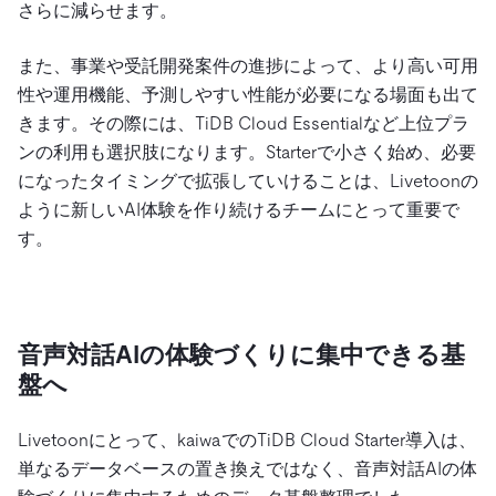
さらに減らせます。
また、事業や受託開発案件の進捗によって、より高い可用
性や運用機能、予測しやすい性能が必要になる場面も出て
きます。その際には、TiDB Cloud Essentialなど上位プラ
ンの利用も選択肢になります。Starterで小さく始め、必要
になったタイミングで拡張していけることは、Livetoonの
ように新しいAI体験を作り続けるチームにとって重要で
す。
音声対話AIの体験づくりに集中できる基
盤へ
Livetoonにとって、kaiwaでのTiDB Cloud Starter導入は、
単なるデータベースの置き換えではなく、音声対話AIの体