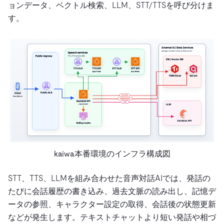
ョンデータ、ベクトル検索、LLM、STT/TTSを呼び分けま
す。
kaiwa本番環境のインフラ構成図
STT、TTS、LLMを組み合わせた音声対話AIでは、発話の
たびに会話履歴の書き込み、過去文脈の読み出し、記憶デ
ータの参照、キャラクター設定の取得、会話後の状態更新
などが発生します。テキストチャットより短い発話や相づ