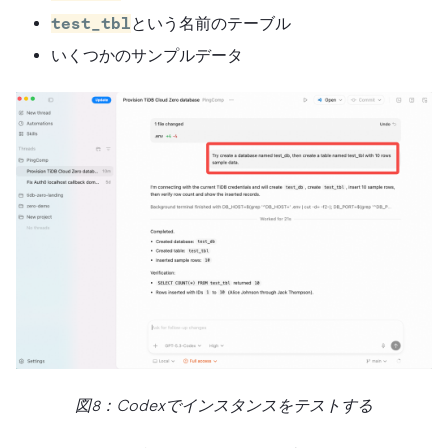
test_tbl
という名前のテーブル
いくつかのサンプルデータ
図8：Codexでインスタンスをテストする