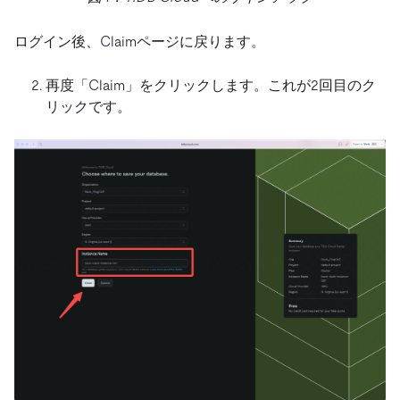
ログイン後、Claimページに戻ります。
再度「Claim」をクリックします。これが2回目のク
リックです。