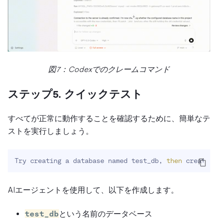
図7：Codexでのクレームコマンド
ステップ5. クイックテスト
すべてが正常に動作することを確認するために、簡単なテ
ストを実行しましょう。
Try creating a database named test_db, 
then
 create a
AIエージェントを使用して、以下を作成します。
test_db
という名前のデータベース