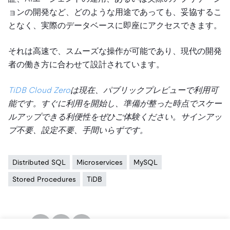
ョンの開発など、どのような用途であっても、妥協するこ
となく、実際のデータベースに即座にアクセスできます。
それは高速で、スムーズな操作が可能であり、現代の開発
者の働き方に合わせて設計されています。
TiDB Cloud Zero
は現在、パブリックプレビューで利用可
能です。すぐに利用を開始し、準備が整った時点でスケー
ルアップできる利便性をぜひご体験ください。サインアッ
プ不要、設定不要、手間いらずです。
Distributed SQL
Microservices
MySQL
Stored Procedures
TiDB
SHARE: