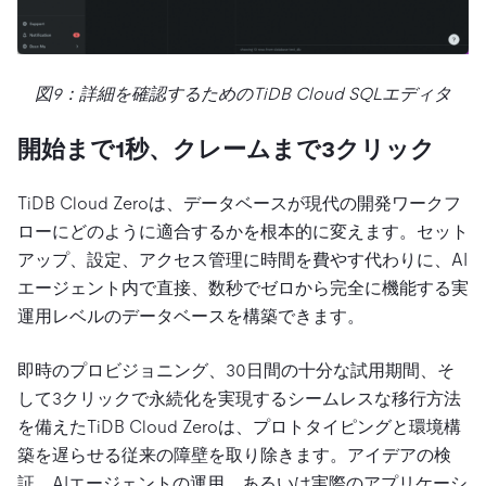
図9：詳細を確認するためのTiDB Cloud SQLエディタ
開始まで1秒、クレームまで3クリック
TiDB Cloud Zeroは、データベースが現代の開発ワークフ
ローにどのように適合するかを根本的に変えます。セット
アップ、設定、アクセス管理に時間を費やす代わりに、AI
エージェント内で直接、数秒でゼロから完全に機能する実
運用レベルのデータベースを構築できます。
即時のプロビジョニング、30日間の十分な試用期間、そ
して3クリックで永続化を実現するシームレスな移行方法
を備えたTiDB Cloud Zeroは、プロトタイピングと環境構
築を遅らせる従来の障壁を取り除きます。アイデアの検
証、AIエージェントの運用、あるいは実際のアプリケーシ