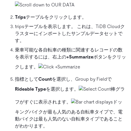
Trips
テーブルをクリックします。
tripsテーブルを表示します。 これは、TiDB Cloudク
ラスターにインポートしたサンプルデータセットで
す。
乗車可能な各自転車の種類に関連するレコードの数
を表示するには、右上の
+Summarize
ボタンをクリッ
クします。
指標として
Count
を選択し、Group by Fieldで
Rideable Type
を選択します。
棒グラ
フがすぐに表示されます。
ドッ
キングバイクが最も人気のある自転車タイプで、電
動バイクは最も人気のない自転車タイプであること
がわかります。