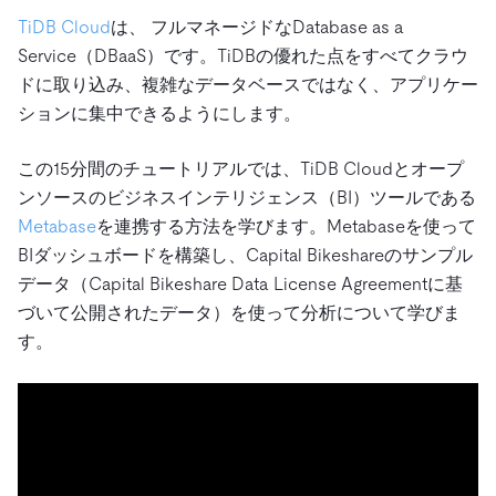
TiDB Cloud
は、 フルマネージドなDatabase as a
Service（DBaaS）です。TiDBの優れた点をすべてクラウ
ドに取り込み、複雑なデータベースではなく、アプリケー
ションに集中できるようにします。
この15分間のチュートリアルでは、TiDB Cloudとオープ
ンソースのビジネスインテリジェンス（BI）ツールである
Metabase
を連携する方法を学びます。Metabaseを使って
BIダッシュボードを構築し、Capital Bikeshareのサンプル
データ（Capital Bikeshare Data License Agreementに基
づいて公開されたデータ）を使って分析について学びま
す。