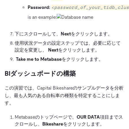
Password:
<password_of_your_tidb_clus
is an example:
下にスクロールして、
Next
をクリックします。
使用状況データの設定ステップでは、必要に応じて
設定を変更し、
Next
をクリックします。
Take me to Metabase
をクリックします。
BIダッシュボードの構築
この演習では、Capital Bikeshareのサンプルデータを分析
し、最も人気のある自転車の種類を特定することにしま
す。
Metabaseのトップページで、
OUR DATA
項目までス
クロールし、
Bikeshare
をクリックします。