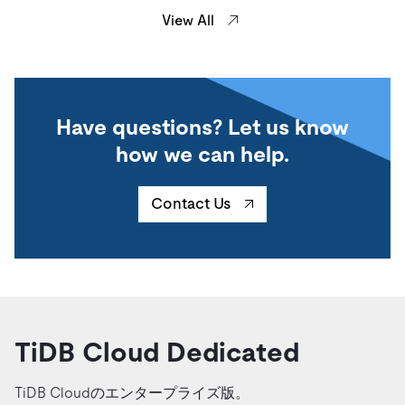
View All
Have questions? Let us know
how we can help.
Contact Us
TiDB Cloud Dedicated
TiDB Cloudのエンタープライズ版。