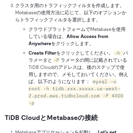
クラスタ用のトラフィックフィルタを作成します。
Metabaseの使用方法に応じて、以下のオプションか
らトラフィックフィルタを選択します。
クラウドプラットフォームでMetabaseを使用
している場合は、
Allow Access from
Anywhere
をクリックします。
Create Filter
をクリックしてください。
-h
パ
ラメータと
-P
ラメータの間に記載されている
TiDB Cloudのアドレスは、後のステップで使
用しますので、メモしておいてください。例え
ば、以下のようになります：
mysql -u
root -h tidb.xxx.xxxxx.us-west-
2.prod.aws.tidbcloud.com -P 4000
-p
TiDB CloudとMetabaseの接続
Metabaseアプリケーションを起動し、
Let’s get