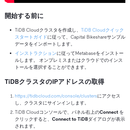
開始する前に
TiDB Cloudクラスタを作成し、
TiDB Cloudクイック
スタートガイド
に従って、Capital Bikeshareサンプル
データをインポートします。
インストラクション
に従ってMetabaseをインストー
ルします。 オンプレミスまたはクラウドでのインス
トールを選択することができます。
TiDBクラスタのIPアドレスの取得
https://tidbcloud.com/console/clusters
にアクセス
し、クラスタにサインインします。
TiDB Cloudコンソールで、パネル右上の
Connect
を
クリックすると、
Connect to TiDB
ダイアログが表示
されます。