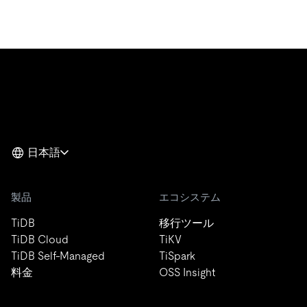
日本語
製品
エコシステム
TiDB
移行ツール
TiDB Cloud
TiKV
TiDB Self-Managed
TiSpark
料金
OSS Insight