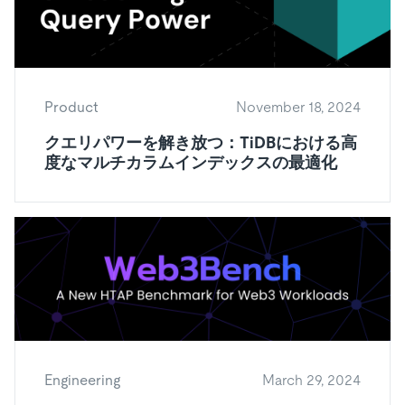
Product
November 18, 2024
クエリパワーを解き放つ：TiDBにおける高
度なマルチカラムインデックスの最適化
Engineering
March 29, 2024