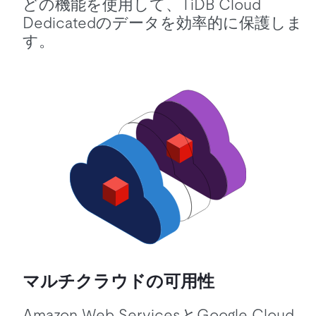
どの機能を使用して、TiDB Cloud
Dedicatedのデータを効率的に保護しま
す。
マルチクラウドの可用性
Amazon Web ServicesとGoogle Cloud