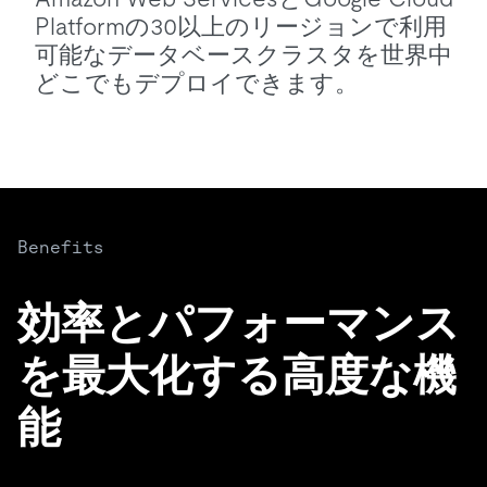
Platformの30以上のリージョンで利用
可能なデータベースクラスタを世界中
どこでもデプロイできます。
Benefits
効率とパフォーマンス
を最大化する高度な機
能