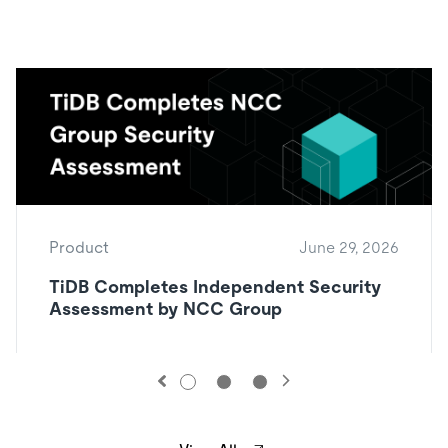
Product
June 29, 2026
TiDB Completes Independent Security
Assessment by NCC Group