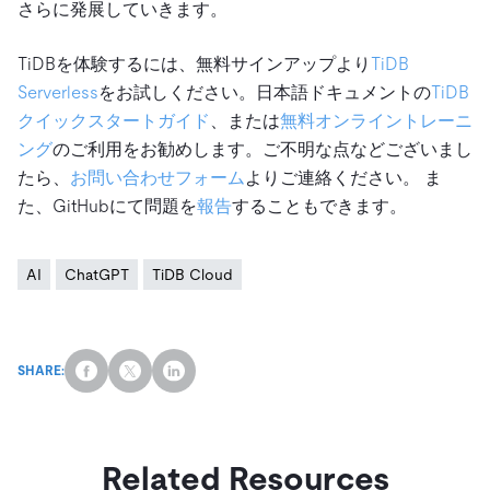
さらに発展していきます。
TiDBを体験するには、無料サインアップより
TiDB
Serverless
をお試しください。日本語ドキュメントの
TiDB
クイックスタートガイド
、または
無料オンライントレーニ
ング
のご利用をお勧めします。ご不明な点などございまし
たら、
お問い合わせフォーム
よりご連絡ください。 ま
た、GitHubにて問題を
報告
することもできます。
AI
ChatGPT
TiDB Cloud
SHARE:
Related Resources