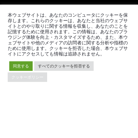
ブランドガイドライン
本ウェブサイトは、あなたのコンピュータにクッキーを保
存します。これらのクッキーは、あなたと当社のウェブサ
イトとのやり取りに関する情報を収集し、あなたのことを
記憶するために使用されます。この情報は、あなたのブラ
ウジング体験を向上・カスタマイズするため、また、本ウ
ェブサイトや他のメディアの訪問者に関する分析や指標の
TiDBの最新情報
ために使用します。クッキーを拒否した場合、本ウェブサ
イトにアクセスしても情報は追跡されません。
同意する
すべてのクッキーを拒否する
PingCAPの
プライバシーポリシー
に同意し、製品、サービ
クッキーポリシー
ス、イベント等に関する連絡を受け取ることを希望しま
す。