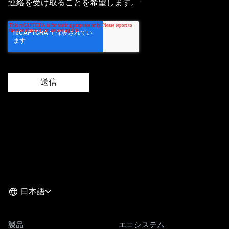
PingCAPの
プライバシーポリシー
に同意し、PingCAP
から製品、サービス、イベント、ブログ投稿などに関する
連絡を受け取ることを希望します。
*
日本語