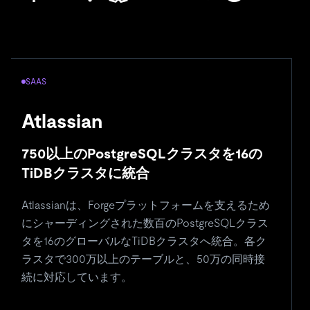
AI PLATFORM
Dify
50万のデータベースコンテナを単一基盤
に統合
め
約50万のコンテナを単一のTiDB Cloudインスタン
ス
スに置き換え、ベクトル・ドキュメント・リレー
ク
ショナルデータを統合。オープンソースのLLMプ
接
ラットフォームを支えています。