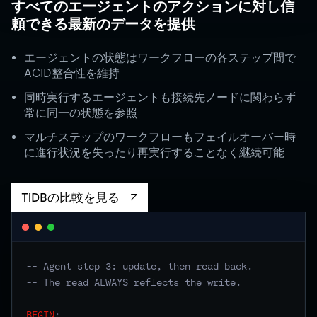
すべてのエージェントのアクションに対し信
頼できる最新のデータを提供
エージェントの状態はワークフローの各ステップ間で
ACID整合性を維持
同時実行するエージェントも接続先ノードに関わらず
常に同一の状態を参照
マルチステップのワークフローもフェイルオーバー時
に進行状況を失ったり再実行することなく継続可能
TiDBの比較を見る
-- Agent step 3: update, then read back.
-- The read ALWAYS reflects the write.
BEGIN
;