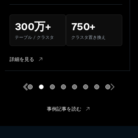
~50万
90%
コンテナを置き換え
運用オーバーヘッド削
減
詳細を見る
事例記事を読む