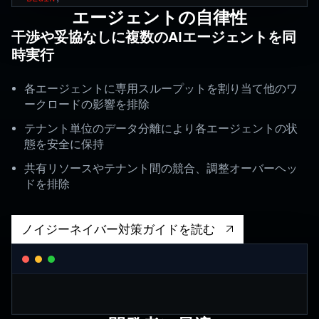
UPDATE
 agent_state 
エージェントの自律性
干渉や妥協なしに複数のAIエージェントを同
時実行
各エージェントに専用スループットを割り当て他のワ
ークロードの影響を排除
テナント単位のデータ分離により各エージェントの状
態を安全に保持
共有リソースやテナント間の競合、調整オーバーヘッ
ドを排除
ノイジーネイバー対策ガイドを読む